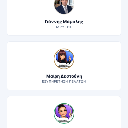
Γιάννης Μάμαλης
ΙΔΡΥΤΉΣ
Μαίρη Δεστούνη
ΕΞΥΠΗΡΈΤΗΣΗ ΠΕΛΑΤΏΝ