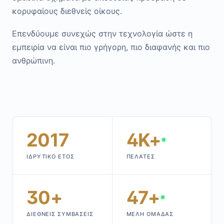
κορυφαίους διεθνείς οίκους.
Επενδύουμε συνεχώς στην τεχνολογία ώστε η
εμπειρία να είναι πιο γρήγορη, πιο διαφανής και πιο
ανθρώπινη.
2017
4K+
ΙΔΡΥΤΙΚΌ ΈΤΟΣ
ΠΕΛΆΤΕΣ
30+
47+
ΔΙΕΘΝΕΊΣ ΣΥΜΒΆΣΕΙΣ
ΜΈΛΗ ΟΜΆΔΑΣ