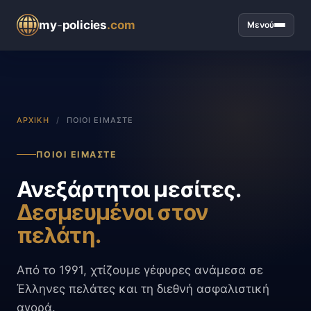
my
-
policies
.com
Μενού
ΑΡΧΙΚΉ
/
ΠΟΙΟΙ ΕΊΜΑΣΤΕ
ΠΟΙΟΙ ΕΊΜΑΣΤΕ
Ανεξάρτητοι μεσίτες.
Δεσμευμένοι στον
πελάτη.
Από το 1991, χτίζουμε γέφυρες ανάμεσα σε
Έλληνες πελάτες και τη διεθνή ασφαλιστική
αγορά.