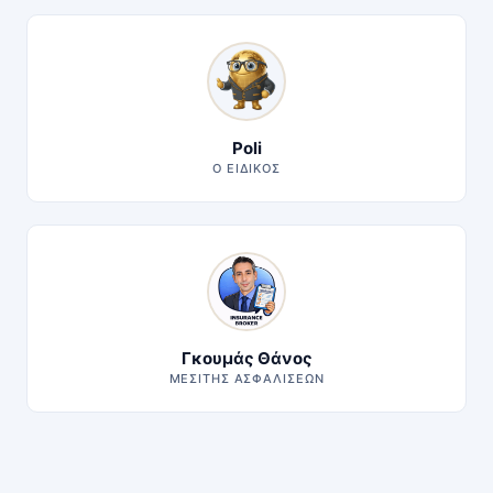
Poli
Ο ΕΙΔΙΚΌΣ
Γκουμάς Θάνος
ΜΕΣΊΤΗΣ ΑΣΦΑΛΊΣΕΩΝ