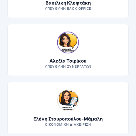
Βασιλική Κλεφτάκη
ΥΠΕΎΘΥΝΗ BACK OFFICE
Αλεξία Τσιρίκου
ΥΠΕΎΘΥΝΗ ΣΥΝΕΡΓΑΤΏΝ
Ελένη Σταυροπούλου-Μάμαλη
ΟΙΚΟΝΟΜΙΚΉ ΔΙΑΧΕΊΡΙΣΗ