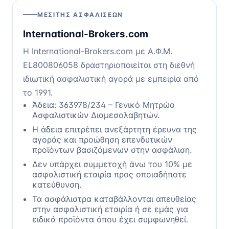
ΜΕΣΊΤΗΣ ΑΣΦΑΛΊΣΕΩΝ
International-Brokers.com
Η International-Brokers.com με Α.Φ.Μ.
EL800806058 δραστηριοποιείται στη διεθνή
ιδιωτική ασφαλιστική αγορά με εμπειρία από
το 1991.
Άδεια: 363978/234 – Γενικό Μητρώο
Ασφαλιστικών Διαμεσολαβητών.
Η άδεια επιτρέπει ανεξάρτητη έρευνα της
αγοράς και προώθηση επενδυτικών
προϊόντων βασιζόμενων στην ασφάλιση.
Δεν υπάρχει συμμετοχή άνω του 10% με
ασφαλιστική εταιρία προς οποιαδήποτε
κατεύθυνση.
Τα ασφάλιστρα καταβάλλονται απευθείας
στην ασφαλιστική εταιρία ή σε εμάς για
ειδικά προϊόντα όπου έχει συμφωνηθεί.