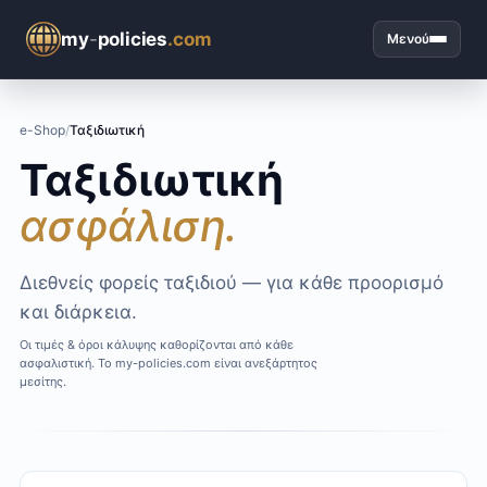
my
-
policies
.com
Μενού
e-Shop
/
Ταξιδιωτική
Ταξιδιωτική
ασφάλιση.
Διεθνείς φορείς ταξιδιού — για κάθε προορισμό
και διάρκεια.
Οι τιμές & όροι κάλυψης καθορίζονται από κάθε
ασφαλιστική. Το my-policies.com είναι ανεξάρτητος
μεσίτης.