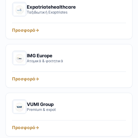
Expatriatehealthcare
Ταξιδιωτική Exaptriates
Προσφορά
→
IMG Europe
Ατομικά & φοιτητικά
Προσφορά
→
VUMI Group
Premium & expat
Προσφορά
→