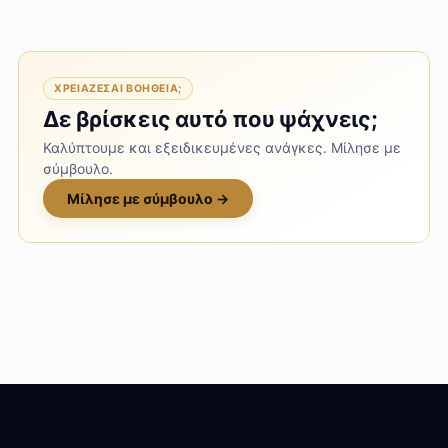
ΧΡΕΙΆΖΕΣΑΙ ΒΟΉΘΕΙΑ;
Δε βρίσκεις αυτό που ψάχνεις;
Καλύπτουμε και εξειδικευμένες ανάγκες. Μίλησε με
σύμβουλο.
Μίλησε με σύμβουλο →