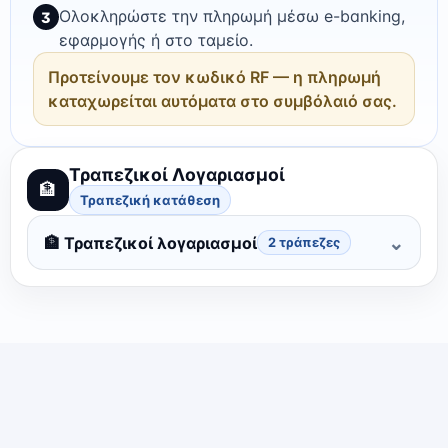
Ολοκληρώστε την πληρωμή μέσω e-banking,
3
εφαρμογής ή στο ταμείο.
Προτείνουμε τον κωδικό RF — η πληρωμή
καταχωρείται αυτόματα στο συμβόλαιό σας.
Τραπεζικοί Λογαριασμοί
🏦
Τραπεζική κατάθεση
⌄
🏦
Τραπεζικοί λογαριασμοί
2
τράπεζες