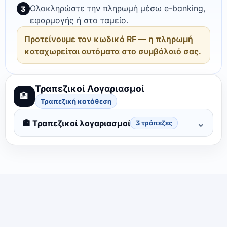
Ολοκληρώστε την πληρωμή μέσω e-banking,
3
εφαρμογής ή στο ταμείο.
Προτείνουμε τον κωδικό RF — η πληρωμή
καταχωρείται αυτόματα στο συμβόλαιό σας.
Τραπεζικοί Λογαριασμοί
🏦
Τραπεζική κατάθεση
⌄
🏦
Τραπεζικοί λογαριασμοί
3
τράπεζες