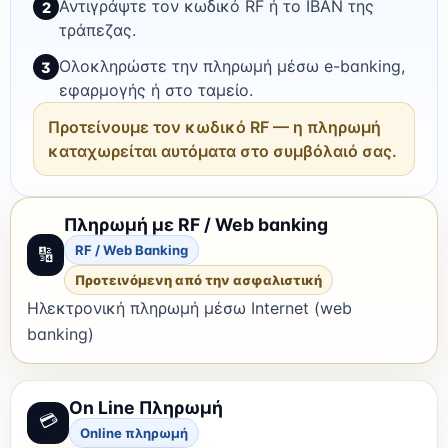
Αντιγράψτε τον κωδικό RF ή το IBAN της
2
τράπεζας.
Ολοκληρώστε την πληρωμή μέσω e-banking,
3
εφαρμογής ή στο ταμείο.
Προτείνουμε τον κωδικό RF — η πληρωμή
καταχωρείται αυτόματα στο συμβόλαιό σας.
Πληρωμή με RF / Web banking
RF / Web Banking
🔢
Προτεινόμενη από την ασφαλιστική
Ηλεκτρονική πληρωμή μέσω Internet (web
banking)
On Line Πληρωμή
💳
Online πληρωμή